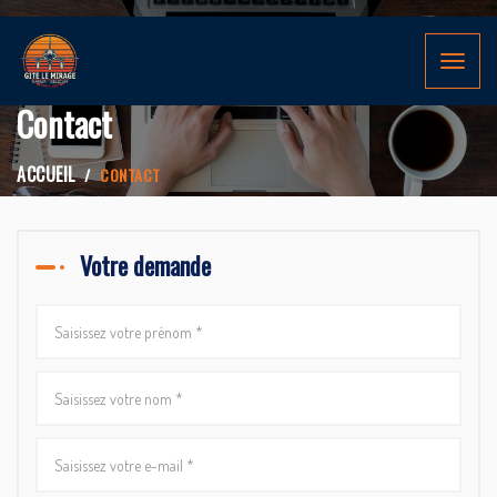
Toggle
navigat
Contact
ACCUEIL
CONTACT
Votre demande