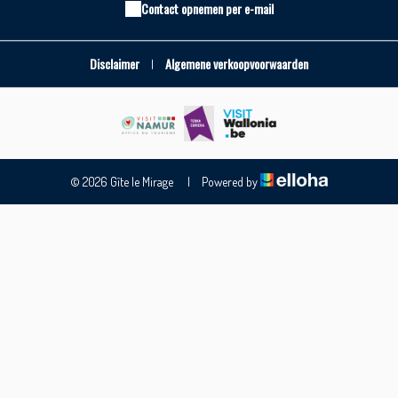
Contact opnemen per e-mail
Disclaimer
Algemene verkoopvoorwaarden
|
© 2026 Gîte le Mirage
|
Powered by