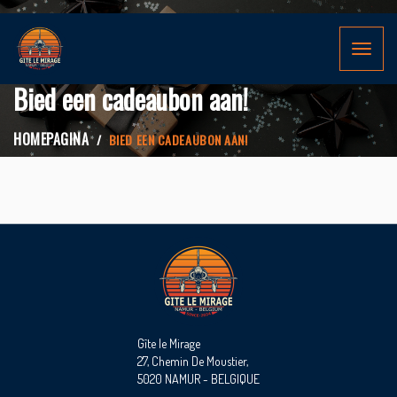
Toggle
navigat
Bied een cadeaubon aan!
HOMEPAGINA
BIED EEN CADEAUBON AAN!
Gîte le Mirage
27, Chemin De Moustier,
5020 NAMUR - BELGIQUE